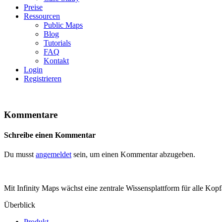
Preise
Ressourcen
Public Maps
Blog
Tutorials
FAQ
Kontakt
Login
Registrieren
Kommentare
Schreibe einen Kommentar
Du musst
angemeldet
sein, um einen Kommentar abzugeben.
Mit Infinity Maps wächst eine zentrale Wissensplattform für alle Kopf
Überblick
Produkt