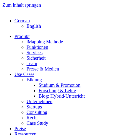
Zum Inhalt springen
German
English
Produkt
iMapping Methode
Funktionen
Services
Sicherheit
Team
Presse & Medien
Use Cases
Bildung
Studium & Promotion
Forschung & Lehre
Blog: Hybrid-Unterricht
Unternehmen
Startups
Consulting
Recht
Case Study
Preise
Ressourcen